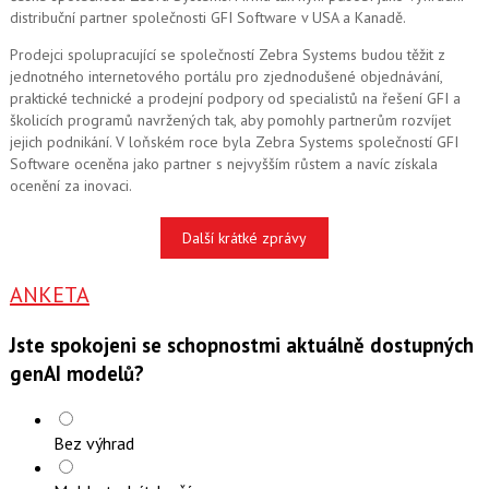
distribuční partner společnosti GFI Software v USA a Kanadě.
Prodejci spolupracující se společností Zebra Systems budou těžit z
jednotného internetového portálu pro zjednodušené objednávání,
praktické technické a prodejní podpory od specialistů na řešení GFI a
školicích programů navržených tak, aby pomohly partnerům rozvíjet
jejich podnikání. V loňském roce byla Zebra Systems společností GFI
Software oceněna jako partner s nejvyšším růstem a navíc získala
ocenění za inovaci.
Další krátké zprávy
ANKETA
Jste spokojeni se schopnostmi aktuálně dostupných
genAI modelů?
Bez výhrad