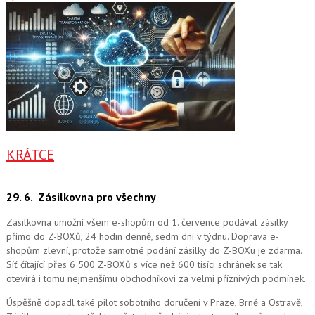
KRÁTCE
29. 6.
Zásilkovna pro všechny
Zásilkovna umožní všem e-shopům od 1. července podávat zásilky
přímo do Z-BOXů, 24 hodin denně, sedm dní v týdnu. Doprava e-
shopům zlevní, protože samotné podání zásilky do Z-BOXu je zdarma.
Síť čítající přes 6 500 Z-BOXů s více než 600 tisíci schránek se tak
otevírá i tomu nejmenšímu obchodníkovi za velmi příznivých podmínek.
Úspěšně dopadl také pilot sobotního doručení v Praze, Brně a Ostravě,