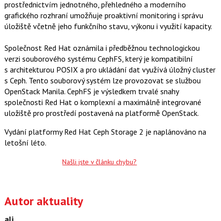
prostřednictvím jednotného, přehledného a moderního
grafického rozhraní umožňuje proaktivní monitoring i správu
úložiště včetně jeho funkčního stavu, výkonu i využití kapacity.
Společnost Red Hat oznámila i předběžnou technologickou
verzi souborového systému CephFS, který je kompatibilní
s architekturou POSIX a pro ukládání dat využívá úložný cluster
s Ceph. Tento souborový systém lze provozovat se službou
OpenStack Manila. CephFS je výsledkem trvalé snahy
společnosti Red Hat o komplexní a maximálně integrované
uložiště pro prostředí postavená na platformě OpenStack.
Vydání platformy Red Hat Ceph Storage 2 je naplánováno na
letošní léto.
Našli jste v článku chybu?
Autor aktuality
ali