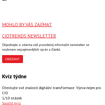
MOHLO BY VÁS ZAJÍMAT
CIOTRENDS NEWSLETTER
Objednejte si zdarma náš pravidelný informační newsletter se
souhrnem nejzajímavějších zpráv a článků.
OBJEDNAT
Kvíz týdne
Otestujte své znalosti digitální transformace: Výzva nejen pro
CIO
1/10 otázek
Spustit kvíz