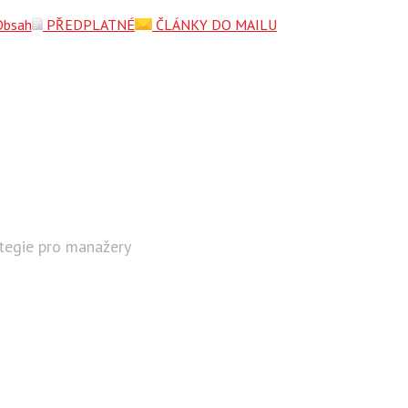
Obsah
PŘEDPLATNÉ
ČLÁNKY DO MAILU
ategie pro manažery