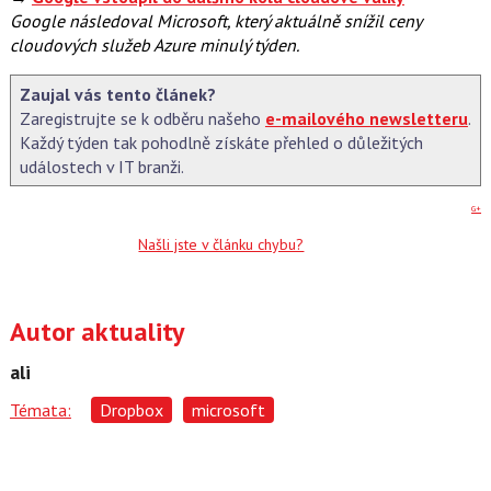
Google následoval Microsoft, který aktuálně snížil ceny
cloudových služeb Azure minulý týden.
Zaujal vás tento článek?
Zaregistrujte se k odběru našeho
e-mailového newsletteru
.
Každý týden tak pohodlně získáte přehled o důležitých
událostech v IT branži.
G+
Našli jste v článku chybu?
Autor aktuality
ali
Témata:
Dropbox
microsoft