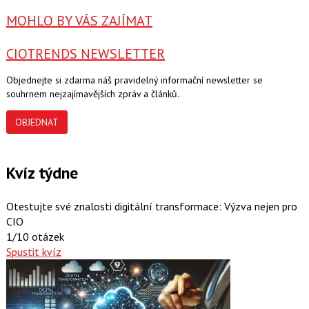
MOHLO BY VÁS ZAJÍMAT
CIOTRENDS NEWSLETTER
Objednejte si zdarma náš pravidelný informační newsletter se
souhrnem nejzajímavějších zpráv a článků.
OBJEDNAT
Kvíz týdne
Otestujte své znalosti digitální transformace: Výzva nejen pro
CIO
1/10 otázek
Spustit kvíz