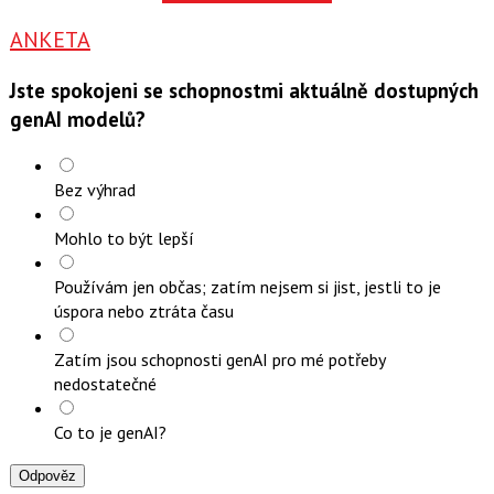
ANKETA
Jste spokojeni se schopnostmi aktuálně dostupných
genAI modelů?
Bez výhrad
Mohlo to být lepší
Používám jen občas; zatím nejsem si jist, jestli to je
úspora nebo ztráta času
Zatím jsou schopnosti genAI pro mé potřeby
nedostatečné
Co to je genAI?
Odpověz