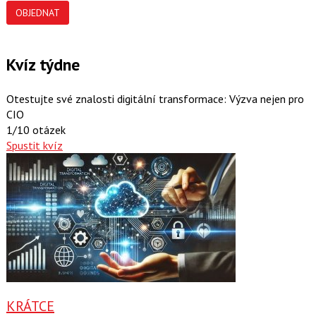
OBJEDNAT
Kvíz týdne
Otestujte své znalosti digitální transformace: Výzva nejen pro
CIO
1/10 otázek
Spustit kvíz
KRÁTCE