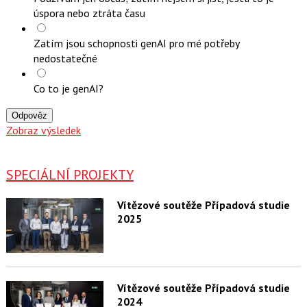
úspora nebo ztráta času
Zatím jsou schopnosti genAI pro mé potřeby
nedostatečné
Co to je genAI?
Odpověz
Zobraz výsledek
SPECIÁLNÍ PROJEKTY
Vítězové soutěže Případová studie
2025
Vítězové soutěže Případová studie
2024