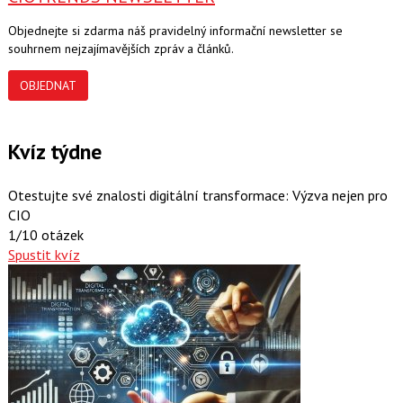
Objednejte si zdarma náš pravidelný informační newsletter se
souhrnem nejzajímavějších zpráv a článků.
OBJEDNAT
Kvíz týdne
Otestujte své znalosti digitální transformace: Výzva nejen pro
CIO
1/10 otázek
Spustit kvíz