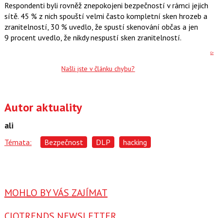
Respondenti byli rovněž znepokojeni bezpečností v rámci jejich
sítě. 45 % z nich spouští velmi často kompletní sken hrozeb a
zranitelností, 30 % uvedlo, že spustí skenování občas a jen
9 procent uvedlo, že nikdy nespustí sken zranitelností.
G+
Našli jste v článku chybu?
Autor aktuality
ali
Témata:
Bezpečnost
DLP
hacking
MOHLO BY VÁS ZAJÍMAT
CIOTRENDS NEWSLETTER