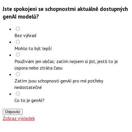
Jste spokojeni se schopnostmi aktuálně dostupných
genAI modelů?
Bez výhrad
Mohlo to být lepší
Používám jen občas; zatím nejsem si jist, jestli to je
úspora nebo ztráta času
Zatím jsou schopnosti genAI pro mé potřeby
nedostatečné
Co to je genAI?
Odpověz
Zobraz výsledek