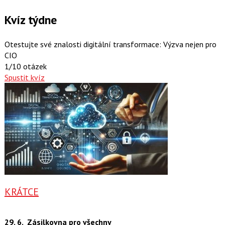
Kvíz týdne
Otestujte své znalosti digitální transformace: Výzva nejen pro
CIO
1/10 otázek
Spustit kvíz
KRÁTCE
29. 6.
Zásilkovna pro všechny