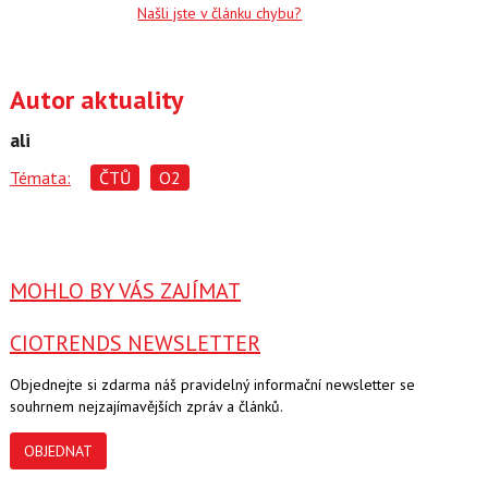
Našli jste v článku chybu?
Autor aktuality
ali
Témata:
ČTŮ
O2
MOHLO BY VÁS ZAJÍMAT
CIOTRENDS NEWSLETTER
Objednejte si zdarma náš pravidelný informační newsletter se
souhrnem nejzajímavějších zpráv a článků.
OBJEDNAT