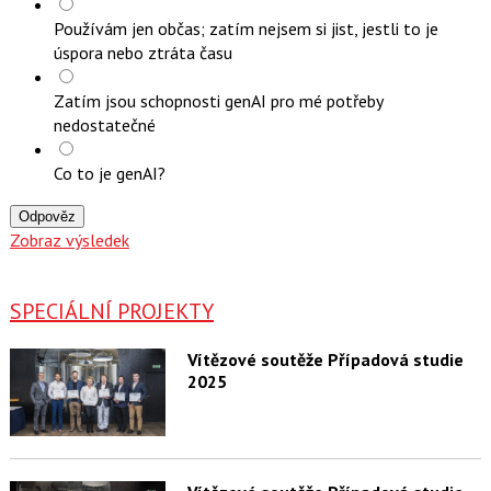
Používám jen občas; zatím nejsem si jist, jestli to je
úspora nebo ztráta času
Zatím jsou schopnosti genAI pro mé potřeby
nedostatečné
Co to je genAI?
Odpověz
Zobraz výsledek
SPECIÁLNÍ PROJEKTY
Vítězové soutěže Případová studie
2025