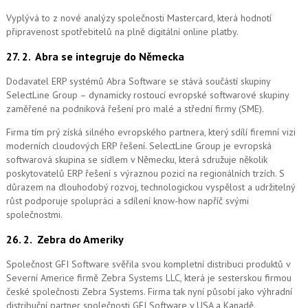
Vyplývá to z nové analýzy společnosti Mastercard, která hodnotí
připravenost spotřebitelů na plně digitální online platby.
27. 2.
Abra se integruje do Německa
Dodavatel ERP systémů Abra Software se stává součástí skupiny
SelectLine Group – dynamicky rostoucí evropské softwarové skupiny
zaměřené na podniková řešení pro malé a střední firmy (SME).
Firma tím prý získá silného evropského partnera, který sdílí firemní vizi
moderních cloudových ERP řešení.
SelectLine Group je evropská
softwarová skupina se sídlem v Německu, která sdružuje několik
poskytovatelů ERP řešení s výraznou pozicí na regionálních trzích. S
důrazem na dlouhodobý rozvoj, technologickou vyspělost a udržitelný
růst podporuje spolupráci a sdílení know-how napříč svými
společnostmi.
26. 2.
Zebra do Ameriky
Společnost GFI Software svěřila svou kompletní distribuci produktů v
Severní Americe firmě Zebra Systems LLC, která je sesterskou firmou
české společnosti Zebra Systems. Firma tak nyní působí jako výhradní
distribuční partner společnosti GFI Software v USA a Kanadě.