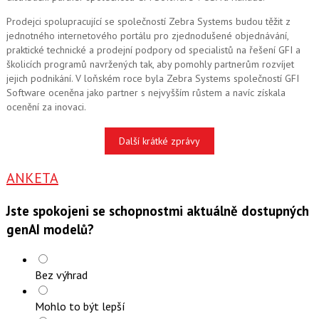
Prodejci spolupracující se společností Zebra Systems budou těžit z
jednotného internetového portálu pro zjednodušené objednávání,
praktické technické a prodejní podpory od specialistů na řešení GFI a
školicích programů navržených tak, aby pomohly partnerům rozvíjet
jejich podnikání. V loňském roce byla Zebra Systems společností GFI
Software oceněna jako partner s nejvyšším růstem a navíc získala
ocenění za inovaci.
Další krátké zprávy
ANKETA
Jste spokojeni se schopnostmi aktuálně dostupných
genAI modelů?
Bez výhrad
Mohlo to být lepší