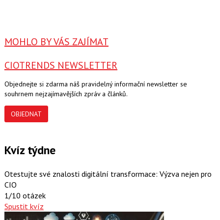
MOHLO BY VÁS ZAJÍMAT
CIOTRENDS NEWSLETTER
Objednejte si zdarma náš pravidelný informační newsletter se
souhrnem nejzajímavějších zpráv a článků.
OBJEDNAT
Kvíz týdne
Otestujte své znalosti digitální transformace: Výzva nejen pro
CIO
1/10 otázek
Spustit kvíz