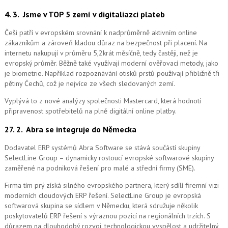
4. 3.
Jsme v TOP 5 zemí v digitaliazci plateb
Češi patří v evropském srovnání k nadprůměrně aktivním online
zákazníkům a zároveň kladou důraz na bezpečnost při placení. Na
internetu nakupují v průměru 5,2krát měsíčně, tedy častěji, než je
evropský průměr. Běžně také využívají moderní ověřovací metody, jako
je biometrie. Například rozpoznávání otisků prstů používají přibližně tři
pětiny Čechů, což je nejvíce ze všech sledovaných zemí.
Vyplývá to z nové analýzy společnosti Mastercard, která hodnotí
připravenost spotřebitelů na plně digitální online platby.
27. 2.
Abra se integruje do Německa
Dodavatel ERP systémů Abra Software se stává součástí skupiny
SelectLine Group – dynamicky rostoucí evropské softwarové skupiny
zaměřené na podniková řešení pro malé a střední firmy (SME).
Firma tím prý získá silného evropského partnera, který sdílí firemní vizi
moderních cloudových ERP řešení.
SelectLine Group je evropská
softwarová skupina se sídlem v Německu, která sdružuje několik
poskytovatelů ERP řešení s výraznou pozicí na regionálních trzích. S
důrazem na dlouhodobý rozvoj, technologickou vyspělost a udržitelný