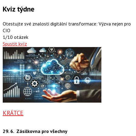
Kvíz týdne
Otestujte své znalosti digitální transformace: Výzva nejen pro
CIO
1/10 otázek
Spustit kvíz
KRÁTCE
29. 6.
Zásilkovna pro všechny