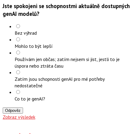
Jste spokojeni se schopnostmi aktuálně dostupných
genAI modelů?
Bez výhrad
Mohlo to být lepší
Používám jen občas; zatím nejsem si jist, jestli to je
úspora nebo ztráta času
Zatím jsou schopnosti genAI pro mé potřeby
nedostatečné
Co to je genAI?
Odpověz
Zobraz výsledek