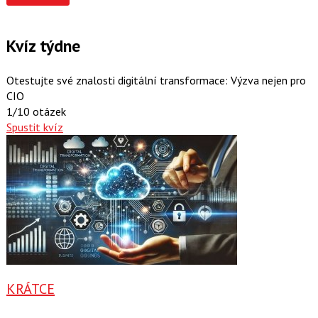
Kvíz týdne
Otestujte své znalosti digitální transformace: Výzva nejen pro
CIO
1/10 otázek
Spustit kvíz
KRÁTCE