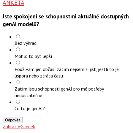
ANKETA
Jste spokojeni se schopnostmi aktuálně dostupných
genAI modelů?
Bez výhrad
Mohlo to být lepší
Používám jen občas; zatím nejsem si jist, jestli to je
úspora nebo ztráta času
Zatím jsou schopnosti genAI pro mé potřeby
nedostatečné
Co to je genAI?
Odpověz
Zobraz výsledek