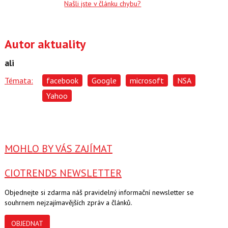
Našli jste v článku chybu?
Autor aktuality
ali
Témata:
facebook
Google
microsoft
NSA
Yahoo
MOHLO BY VÁS ZAJÍMAT
CIOTRENDS NEWSLETTER
Objednejte si zdarma náš pravidelný informační newsletter se
souhrnem nejzajímavějších zpráv a článků.
OBJEDNAT