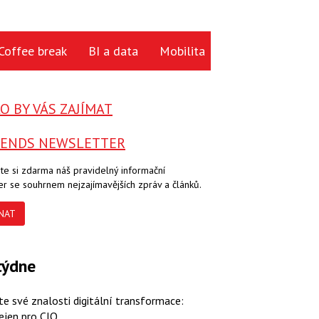
Coffee break
BI a data
Mobilita
Cloud
Hardwa
 BY VÁS ZAJÍMAT
RENDS NEWSLETTER
te si zdarma náš pravidelný informační
er se souhrnem nejzajímavějších zpráv a článků.
NAT
týdne
te své znalosti digitální transformace:
ejen pro CIO