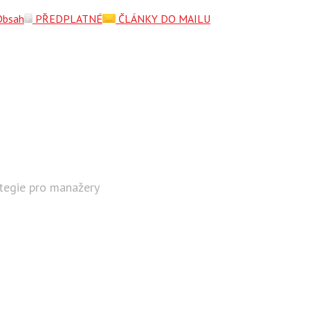
Obsah
PŘEDPLATNÉ
ČLÁNKY DO MAILU
ategie pro manažery