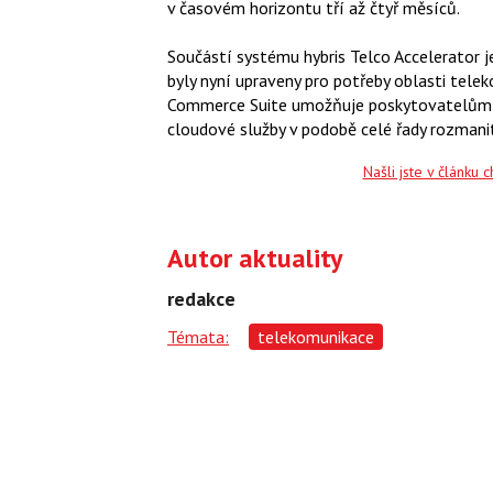
v časovém horizontu tří až čtyř měsíců.
Součástí systému hybris Telco Accelerator 
byly nyní upraveny pro potřeby oblasti telek
Commerce Suite umožňuje poskytovatelům te
cloudové služby v podobě celé řady rozmanit
Našli jste v článku 
Autor aktuality
redakce
Témata:
telekomunikace