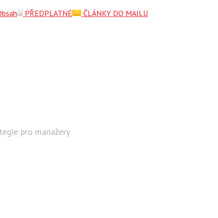
Obsah
PŘEDPLATNÉ
ČLÁNKY DO MAILU
ategie pro manažery