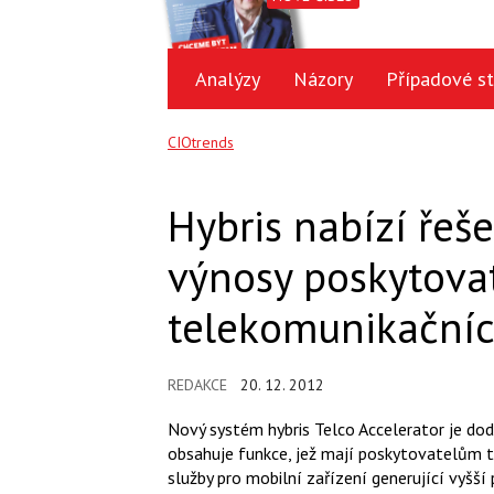
Analýzy
Názory
Případové st
CIOtrends
Hybris nabízí řeše
výnosy poskytova
telekomunikačníc
REDAKCE
20. 12. 2012
Nový systém hybris Telco Accelerator je do
obsahuje funkce, jež mají poskytovatelům 
služby pro mobilní zařízení generující vyšš