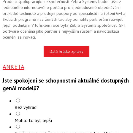
Prodejci spolupracující se společností Zebra Systems budou těžit z
jednotného internetového portálu pro zjednodušené objednávání,
praktické technické a prodejní podpory od specialistů na řešení GFI a
školicích programů navržených tak, aby pomohly partnerům rozvíjet
jejich podnikání. V loňském roce byla Zebra Systems společností GFI
Software oceněna jako partner s nejvyšším růstem a navíc získala
ocenění za inovaci.
Další krátké zprávy
ANKETA
Jste spokojeni se schopnostmi aktuálně dostupných
genAI modelů?
Bez výhrad
Mohlo to být lepší