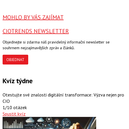
MOHLO BY VÁS ZAJÍMAT
CIOTRENDS NEWSLETTER
Objednejte si zdarma náš pravidelný informační newsletter se
souhrnem nejzajímavějších zpráv a článků.
OBJEDNAT
Kvíz týdne
Otestujte své znalosti digitální transformace: Výzva nejen pro
CIO
1/10 otázek
Spustit kvíz