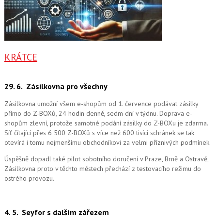
KRÁTCE
29. 6.
Zásilkovna pro všechny
Zásilkovna umožní všem e-shopům od 1. července podávat zásilky
přímo do Z-BOXů, 24 hodin denně, sedm dní v týdnu. Doprava e-
shopům zlevní, protože samotné podání zásilky do Z-BOXu je zdarma.
Síť čítající přes 6 500 Z-BOXů s více než 600 tisíci schránek se tak
otevírá i tomu nejmenšímu obchodníkovi za velmi příznivých podmínek.
Úspěšně dopadl také pilot sobotního doručení v Praze, Brně a Ostravě,
Zásilkovna proto v těchto městech přechází z testovacího režimu do
ostrého provozu.
4. 5.
Seyfor s dalším zářezem