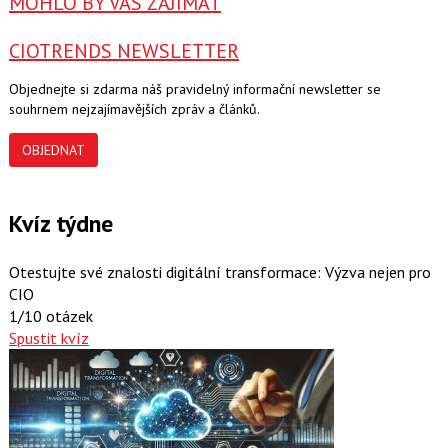
MOHLO BY VÁS ZAJÍMAT
CIOTRENDS NEWSLETTER
Objednejte si zdarma náš pravidelný informační newsletter se
souhrnem nejzajímavějších zpráv a článků.
OBJEDNAT
Kvíz týdne
Otestujte své znalosti digitální transformace: Výzva nejen pro
CIO
1/10 otázek
Spustit kvíz