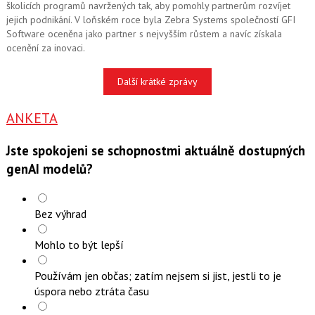
školicích programů navržených tak, aby pomohly partnerům rozvíjet
jejich podnikání. V loňském roce byla Zebra Systems společností GFI
Software oceněna jako partner s nejvyšším růstem a navíc získala
ocenění za inovaci.
Další krátké zprávy
ANKETA
Jste spokojeni se schopnostmi aktuálně dostupných
genAI modelů?
Bez výhrad
Mohlo to být lepší
Používám jen občas; zatím nejsem si jist, jestli to je
úspora nebo ztráta času