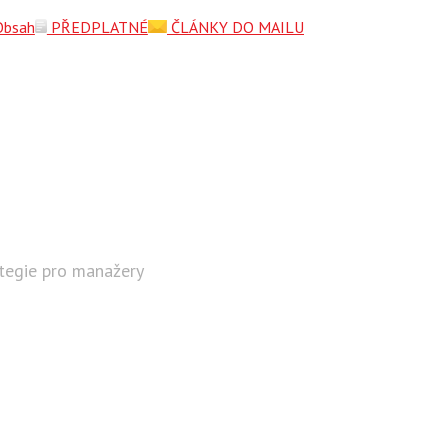
Obsah
PŘEDPLATNÉ
ČLÁNKY DO MAILU
ategie pro manažery