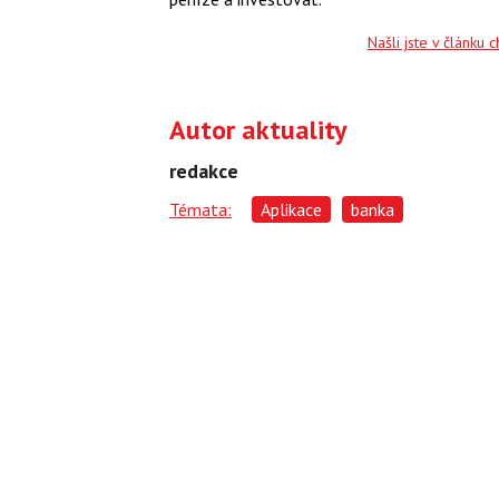
Našli jste v článku 
Autor aktuality
redakce
Témata:
Aplikace
banka