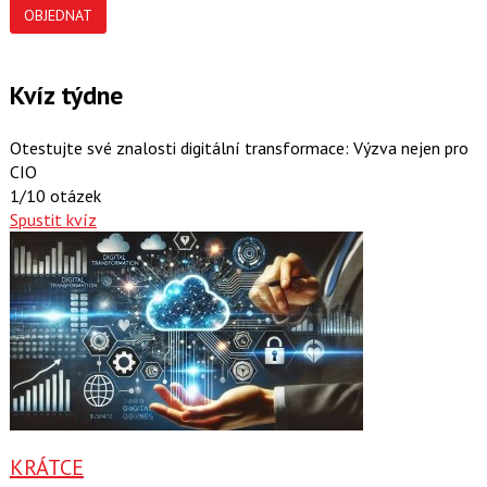
OBJEDNAT
Kvíz týdne
Otestujte své znalosti digitální transformace: Výzva nejen pro
CIO
1/10 otázek
Spustit kvíz
KRÁTCE