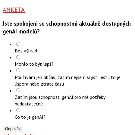
ANKETA
Jste spokojeni se schopnostmi aktuálně dostupných
genAI modelů?
Bez výhrad
Mohlo to být lepší
Používám jen občas; zatím nejsem si jist, jestli to je
úspora nebo ztráta času
Zatím jsou schopnosti genAI pro mé potřeby
nedostatečné
Co to je genAI?
Odpověz