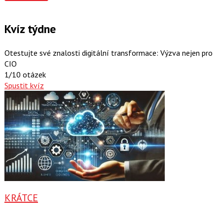
Kvíz týdne
Otestujte své znalosti digitální transformace: Výzva nejen pro
CIO
1/10 otázek
Spustit kvíz
KRÁTCE