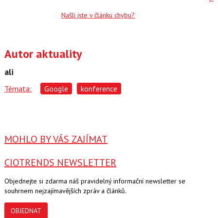
Našli jste v článku chybu?
Autor aktuality
ali
Témata:
Google
konference
MOHLO BY VÁS ZAJÍMAT
CIOTRENDS NEWSLETTER
Objednejte si zdarma náš pravidelný informační newsletter se
souhrnem nejzajímavějších zpráv a článků.
OBJEDNAT