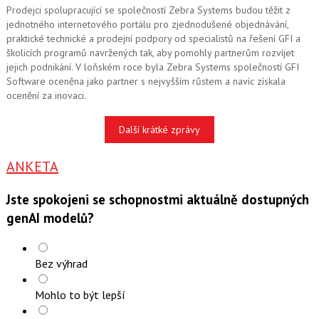
Prodejci spolupracující se společností Zebra Systems budou těžit z
jednotného internetového portálu pro zjednodušené objednávání,
praktické technické a prodejní podpory od specialistů na řešení GFI a
školicích programů navržených tak, aby pomohly partnerům rozvíjet
jejich podnikání. V loňském roce byla Zebra Systems společností GFI
Software oceněna jako partner s nejvyšším růstem a navíc získala
ocenění za inovaci.
Další krátké zprávy
ANKETA
Jste spokojeni se schopnostmi aktuálně dostupných
genAI modelů?
Bez výhrad
Mohlo to být lepší