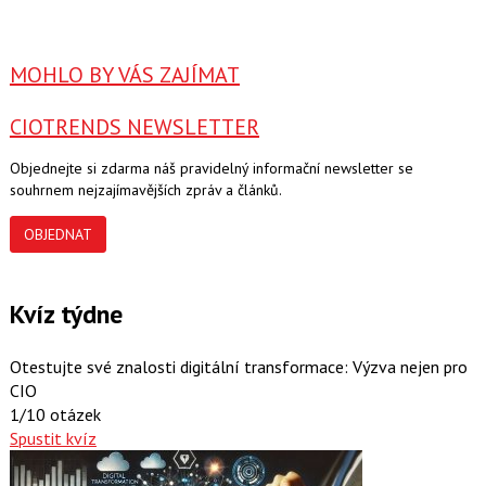
MOHLO BY VÁS ZAJÍMAT
CIOTRENDS NEWSLETTER
Objednejte si zdarma náš pravidelný informační newsletter se
souhrnem nejzajímavějších zpráv a článků.
OBJEDNAT
Kvíz týdne
Otestujte své znalosti digitální transformace: Výzva nejen pro
CIO
1/10 otázek
Spustit kvíz