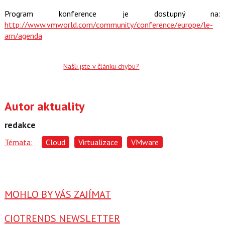
Program konference je dostupný na:
http://www.vmworld.com/com­munity/conference/europe/le­
arn/agenda
Našli jste v článku chybu?
Autor aktuality
redakce
Témata:
Cloud
Virtualizace
VMware
MOHLO BY VÁS ZAJÍMAT
CIOTRENDS NEWSLETTER