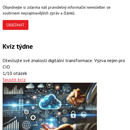
Objednejte si zdarma náš pravidelný informační newsletter se
souhrnem nejzajímavějších zpráv a článků.
OBJEDNAT
Kvíz týdne
Otestujte své znalosti digitální transformace: Výzva nejen pro
CIO
1/10 otázek
Spustit kvíz