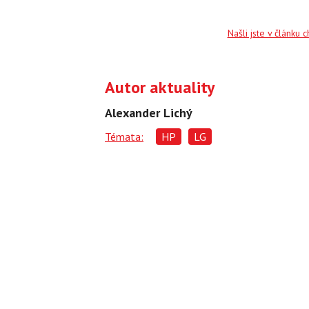
Našli jste v článku 
Autor aktuality
Alexander Lichý
Témata:
HP
LG