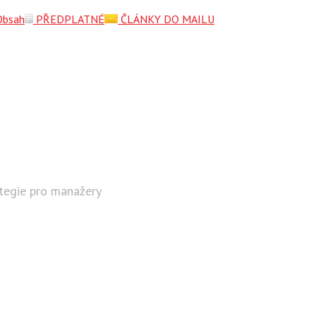
Obsah
PŘEDPLATNÉ
ČLÁNKY DO MAILU
ategie pro manažery