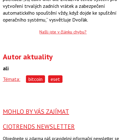
vytvoření trvalých zadních vrátek a zabezpečení
automatického spouštění vždy, když dojde ke spuštění
operačního systému,“ vysvětluje Dvořák.
Našli jste v článku chybu?
Autor aktuality
ali
Témata:
bitcoin
eset
MOHLO BY VÁS ZAJÍMAT
CIOTRENDS NEWSLETTER
Objednejte si zdarma náš pravidelný informační newsletter se