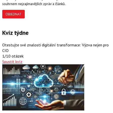
souhrnem nejzajímavějších zpráv a článků.
OBJEDNAT
Kvíz týdne
Otestujte své znalosti digitální transformace: Výzva nejen pro
CIO
1/10 otázek
Spustit kvíz