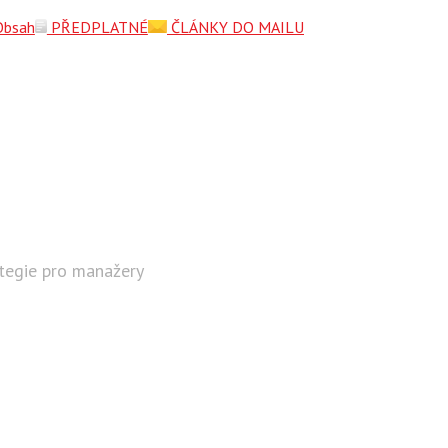
Obsah
PŘEDPLATNÉ
ČLÁNKY DO MAILU
ategie pro manažery