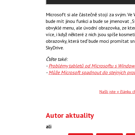
Microsoft si ale částečně stojí za svým. Ve 
bude mít jinou funkci a bude se jmenovat „St
obvyklé menu, ale úvodní obrazovka, ze kte
více, i když některé z nich jsou spíše kosm
obrazovky, která teď bude moci promítat sn
SkyDrive.
Čtěte také:
-
Problémy tabletů od Microsoftu s Windows
-
Může Microsoft spadnout do stejných pro
Našli jste v článku 
Autor aktuality
ali