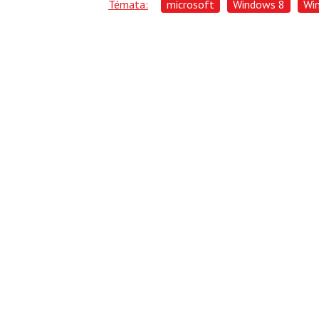
Témata:
microsoft
Windows 8
Wi