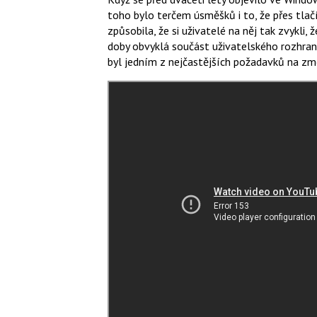
toho bylo terčem úsměšků i to, že přes tlačí
způsobila, že si uživatelé na něj tak zvykli
doby obvyklá součást uživatelského rozhraní
byl jedním z nejčastějších požadavků na z