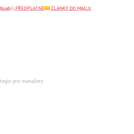
Obsah
PŘEDPLATNÉ
ČLÁNKY DO MAILU
ategie pro manažery