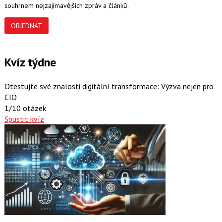
souhrnem nejzajímavějších zpráv a článků.
OBJEDNAT
Kvíz týdne
Otestujte své znalosti digitální transformace: Výzva nejen pro
CIO
1/10 otázek
Spustit kvíz