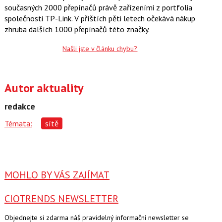
současných 2000 přepínačů právě zařízeními z portfolia
společnosti TP-Link. V příštích pěti letech očekává nákup
zhruba dalších 1000 přepínačů této značky.
Našli jste v článku chybu?
Autor aktuality
redakce
Témata:
sítě
MOHLO BY VÁS ZAJÍMAT
CIOTRENDS NEWSLETTER
Objednejte si zdarma náš pravidelný informační newsletter se