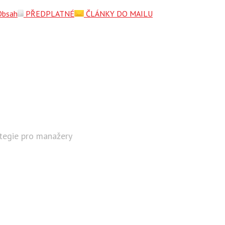
Obsah
PŘEDPLATNÉ
ČLÁNKY DO MAILU
ategie pro manažery