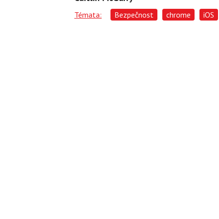
Témata:
Bezpečnost
chrome
iOS