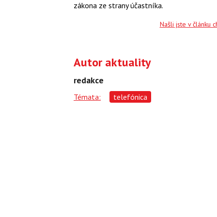
zákona ze strany účastníka.
Našli jste v článku 
Autor aktuality
redakce
Témata:
telefónica