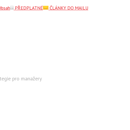
Obsah
PŘEDPLATNÉ
ČLÁNKY DO MAILU
ategie pro manažery