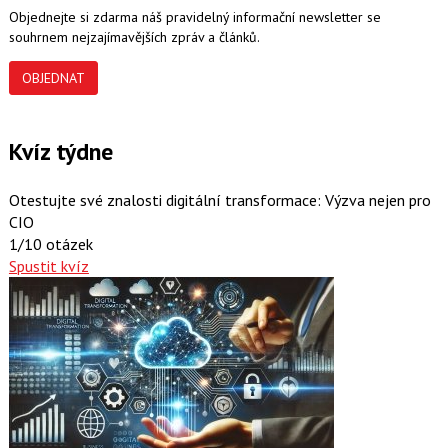
Objednejte si zdarma náš pravidelný informační newsletter se
souhrnem nejzajímavějších zpráv a článků.
OBJEDNAT
Kvíz týdne
Otestujte své znalosti digitální transformace: Výzva nejen pro
CIO
1/10 otázek
Spustit kvíz