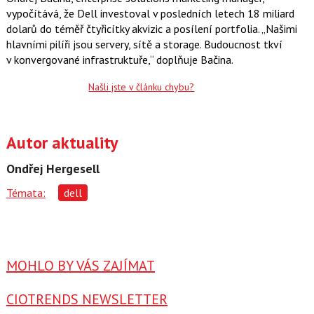
vypočítává, že Dell investoval v posledních letech 18 miliard
dolarů do téměř čtyřicítky akvizic a posílení portfolia. „Našimi
hlavními pilíři jsou servery, sítě a storage. Budoucnost tkví
v konvergované infrastruktuře,“ doplňuje Bačina.
Našli jste v článku chybu?
Autor aktuality
Ondřej Hergesell
Témata:
dell
MOHLO BY VÁS ZAJÍMAT
CIOTRENDS NEWSLETTER