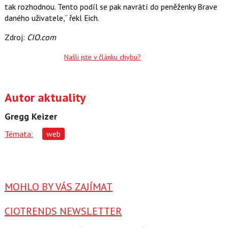
tak rozhodnou. Tento podíl se pak navrátí do peněženky Brave
daného uživatele,“ řekl Eich.
Zdroj:
CIO.com
Našli jste v článku chybu?
Autor aktuality
Gregg Keizer
Témata:
web
MOHLO BY VÁS ZAJÍMAT
CIOTRENDS NEWSLETTER