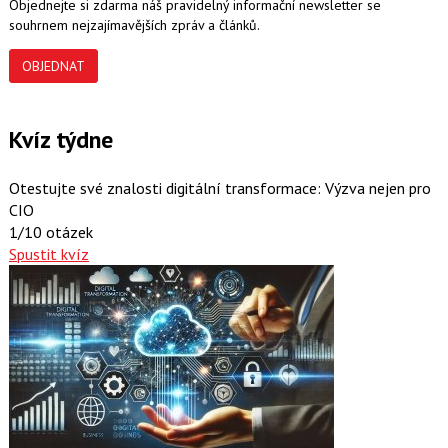
Objednejte si zdarma náš pravidelný informační newsletter se
souhrnem nejzajímavějších zpráv a článků.
OBJEDNAT
Kvíz týdne
Otestujte své znalosti digitální transformace: Výzva nejen pro
CIO
1/10 otázek
Spustit kvíz