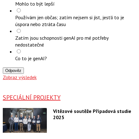
Mohlo to být lepší
Používám jen občas; zatím nejsem si jist, jestli to je
úspora nebo ztráta času
Zatím jsou schopnosti genAI pro mé potřeby
nedostatečné
Co to je genAI?
Odpověz
Zobraz výsledek
SPECIÁLNÍ PROJEKTY
Vítězové soutěže Případová studie
2025