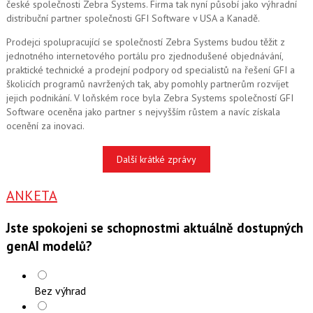
české společnosti Zebra Systems. Firma tak nyní působí jako výhradní
distribuční partner společnosti GFI Software v USA a Kanadě.
Prodejci spolupracující se společností Zebra Systems budou těžit z
jednotného internetového portálu pro zjednodušené objednávání,
praktické technické a prodejní podpory od specialistů na řešení GFI a
školicích programů navržených tak, aby pomohly partnerům rozvíjet
jejich podnikání. V loňském roce byla Zebra Systems společností GFI
Software oceněna jako partner s nejvyšším růstem a navíc získala
ocenění za inovaci.
Další krátké zprávy
ANKETA
Jste spokojeni se schopnostmi aktuálně dostupných
genAI modelů?
Bez výhrad