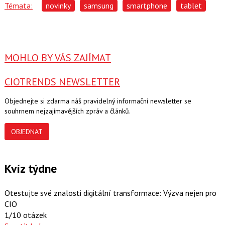
Témata:
novinky
samsung
smartphone
tablet
MOHLO BY VÁS ZAJÍMAT
CIOTRENDS NEWSLETTER
Objednejte si zdarma náš pravidelný informační newsletter se
souhrnem nejzajímavějších zpráv a článků.
OBJEDNAT
Kvíz týdne
Otestujte své znalosti digitální transformace: Výzva nejen pro
CIO
1/10 otázek