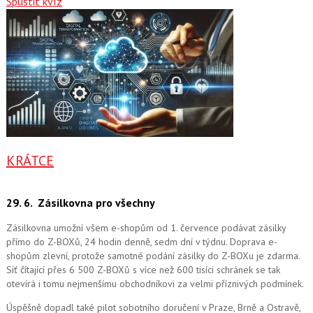
Spustit kvíz
KRÁTCE
29. 6.
Zásilkovna pro všechny
Zásilkovna umožní všem e-shopům od 1. července podávat zásilky
přímo do Z-BOXů, 24 hodin denně, sedm dní v týdnu. Doprava e-
shopům zlevní, protože samotné podání zásilky do Z-BOXu je zdarma.
Síť čítající přes 6 500 Z-BOXů s více než 600 tisíci schránek se tak
otevírá i tomu nejmenšímu obchodníkovi za velmi příznivých podmínek.
Úspěšně dopadl také pilot sobotního doručení v Praze, Brně a Ostravě,