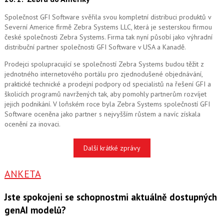
Společnost GFI Software svěřila svou kompletní distribuci produktů v
Severní Americe firmě Zebra Systems LLC, která je sesterskou firmou
české společnosti Zebra Systems. Firma tak nyní působí jako výhradní
distribuční partner společnosti GFI Software v USA a Kanadě.
Prodejci spolupracující se společností Zebra Systems budou těžit z
jednotného internetového portálu pro zjednodušené objednávání,
praktické technické a prodejní podpory od specialistů na řešení GFI a
školicích programů navržených tak, aby pomohly partnerům rozvíjet
jejich podnikání. V loňském roce byla Zebra Systems společností GFI
Software oceněna jako partner s nejvyšším růstem a navíc získala
ocenění za inovaci.
Další krátké zprávy
ANKETA
Jste spokojeni se schopnostmi aktuálně dostupných
genAI modelů?