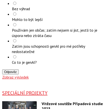
Bez výhrad
Mohlo to být lepší
Používám jen občas; zatím nejsem si jist, jestli to je
úspora nebo ztráta času
Zatím jsou schopnosti genAI pro mé potřeby
nedostatečné
Co to je genAI?
Odpověz
Zobraz výsledek
SPECIÁLNÍ PROJEKTY
Vítězové soutěže Případová studie
2025