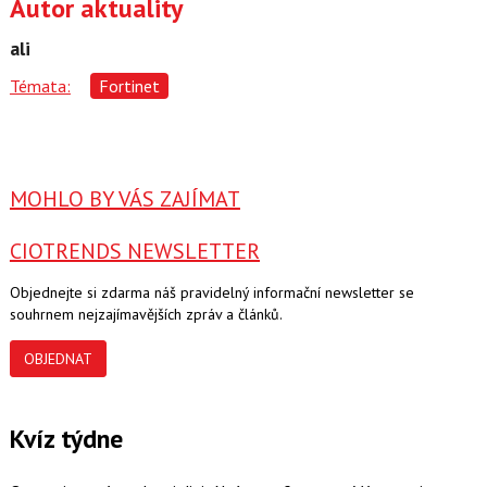
Autor aktuality
ali
Témata:
Fortinet
MOHLO BY VÁS ZAJÍMAT
CIOTRENDS NEWSLETTER
Objednejte si zdarma náš pravidelný informační newsletter se
souhrnem nejzajímavějších zpráv a článků.
OBJEDNAT
Kvíz týdne