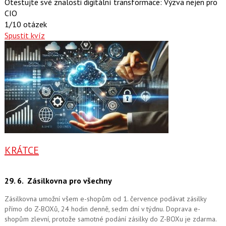
Otestujte své znalosti digitální transformace: Výzva nejen pro
CIO
1/10 otázek
Spustit kvíz
KRÁTCE
29. 6.
Zásilkovna pro všechny
Zásilkovna umožní všem e-shopům od 1. července podávat zásilky
přímo do Z-BOXů, 24 hodin denně, sedm dní v týdnu. Doprava e-
shopům zlevní, protože samotné podání zásilky do Z-BOXu je zdarma.