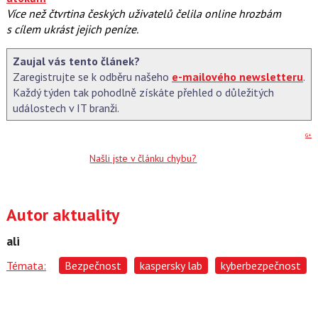
Více než čtvrtina českých uživatelů čelila online hrozbám
s cílem ukrást jejich peníze.
Zaujal vás tento článek?
Zaregistrujte se k odběru našeho
e-mailového newsletteru
.
Každý týden tak pohodlně získáte přehled o důležitých
událostech v IT branži.
G+
Našli jste v článku chybu?
Autor aktuality
ali
Témata:
Bezpečnost
kaspersky lab
kyberbezpečnost