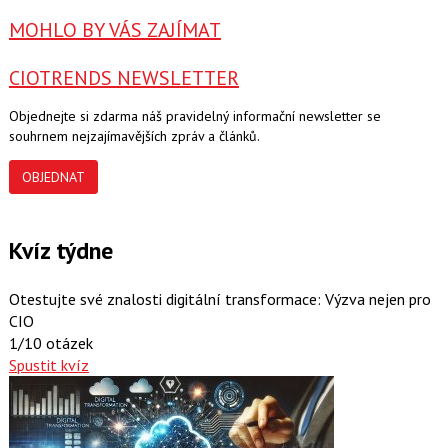
MOHLO BY VÁS ZAJÍMAT
CIOTRENDS NEWSLETTER
Objednejte si zdarma náš pravidelný informační newsletter se
souhrnem nejzajímavějších zpráv a článků.
OBJEDNAT
Kvíz týdne
Otestujte své znalosti digitální transformace: Výzva nejen pro
CIO
1/10 otázek
Spustit kvíz