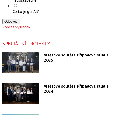
nedostatečné
Co to je genAI?
Odpověz
Zobraz výsledek
SPECIÁLNÍ PROJEKTY
Vítězové soutěže Případová studie
2025
Vítězové soutěže Případová studie
2024