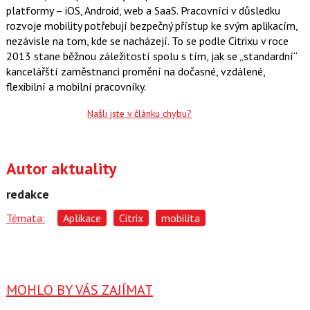
platformy – iOS, Android, web a SaaS. Pracovníci v důsledku
rozvoje mobility potřebují bezpečný přístup ke svým aplikacím,
nezávisle na tom, kde se nacházejí. To se podle Citrixu v roce
2013 stane běžnou záležitostí spolu s tím, jak se „standardní“
kancelářští zaměstnanci promění na dočasné, vzdálené,
flexibilní a mobilní pracovníky.
Našli jste v článku chybu?
Autor aktuality
redakce
Témata:
Aplikace
Citrix
mobilita
MOHLO BY VÁS ZAJÍMAT