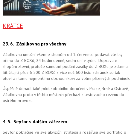
KRÁTCE
29. 6.
Zásilkovna pro všechny
Zásilkovna umožní všem e-shopům od 1. července podávat zásilky
přímo do Z-BOXů, 24 hodin denně, sedm dní v týdnu. Doprava e-
shopům zlevní, protože samotné podání zásilky do Z-BOXu je zdarma.
Síť čítající přes 6 500 Z-BOXů s více než 600 tisíci schránek se tak
otevírá i tomu nejmenšímu obchodníkovi za velmi příznivých podmínek.
Úspěšně dopadl také pilot sobotního doručení v Praze, Brně a Ostravě,
Zásilkovna proto v těchto městech přechází z testovacího režimu do
ostrého provozu.
4. 5.
Seyfor s dalším zářezem
Seyfor pokračuje ve své akviziční strategii a rozšiřuje své portfolio o