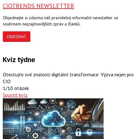
CIOTRENDS NEWSLETTER
Objednejte si zdarma náš pravidelný informační newsletter se
souhrnem nejzajímavějších zpráv a článků.
OBJEDNAT
Kvíz týdne
Otestujte své znalosti digitální transformace: Výzva nejen pro
CIO
1/10 otázek
Spustit kvíz