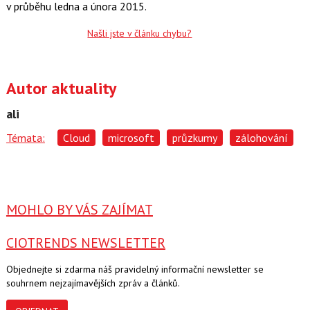
v průběhu ledna a února 2015.
Našli jste v článku chybu?
Autor aktuality
ali
Témata:
Cloud
microsoft
průzkumy
zálohování
MOHLO BY VÁS ZAJÍMAT
CIOTRENDS NEWSLETTER
Objednejte si zdarma náš pravidelný informační newsletter se
souhrnem nejzajímavějších zpráv a článků.