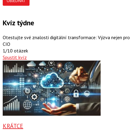
OBJEDNAT
Kvíz týdne
Otestujte své znalosti digitální transformace: Výzva nejen pro
CIO
1/10 otázek
Spustit kvíz
KRÁTCE