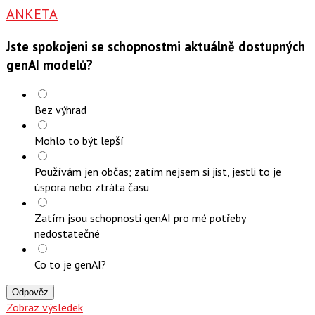
ANKETA
Jste spokojeni se schopnostmi aktuálně dostupných
genAI modelů?
Bez výhrad
Mohlo to být lepší
Používám jen občas; zatím nejsem si jist, jestli to je
úspora nebo ztráta času
Zatím jsou schopnosti genAI pro mé potřeby
nedostatečné
Co to je genAI?
Odpověz
Zobraz výsledek