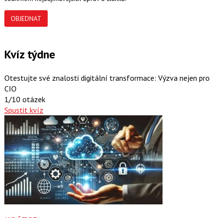
OBJEDNAT
Kvíz týdne
Otestujte své znalosti digitální transformace: Výzva nejen pro
CIO
1/10 otázek
Spustit kvíz