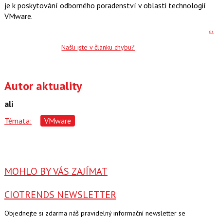
je k poskytování odborného poradenství v oblasti technologií
VMware.
G+
Našli jste v článku chybu?
Autor aktuality
ali
Témata:
VMware
MOHLO BY VÁS ZAJÍMAT
CIOTRENDS NEWSLETTER
Objednejte si zdarma náš pravidelný informační newsletter se