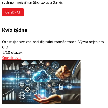
souhrnem nejzajímavějších zpráv a článků.
OBJEDNAT
Kvíz týdne
Otestujte své znalosti digitální transformace: Výzva nejen pro
CIO
1/10 otázek
Spustit kvíz