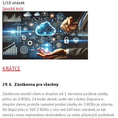
1/10 otázek
Spustit kvíz
KRÁTCE
29. 6.
Zásilkovna pro všechny
Zásilkovna umožní všem e-shopům od 1. července podávat zásilky
přímo do Z-BOXů, 24 hodin denně, sedm dní v týdnu. Doprava e-
shopům zlevní, protože samotné podání zásilky do Z-BOXu je zdarma.
Síť čítající přes 6 500 Z-BOXů s více než 600 tisíci schránek se tak
otevírá i tomu nejmenšímu obchodníkovi za velmi příznivých podmínek.