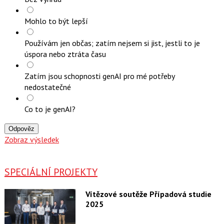
Mohlo to být lepší
Používám jen občas; zatím nejsem si jist, jestli to je
úspora nebo ztráta času
Zatím jsou schopnosti genAI pro mé potřeby
nedostatečné
Co to je genAI?
Odpověz
Zobraz výsledek
SPECIÁLNÍ PROJEKTY
Vítězové soutěže Případová studie
2025