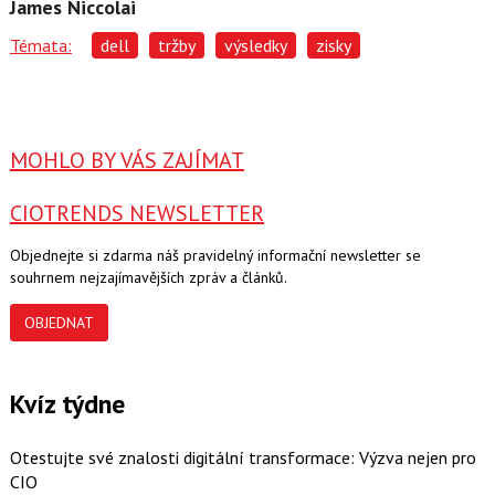
James Niccolai
Témata:
dell
tržby
výsledky
zisky
MOHLO BY VÁS ZAJÍMAT
CIOTRENDS NEWSLETTER
Objednejte si zdarma náš pravidelný informační newsletter se
souhrnem nejzajímavějších zpráv a článků.
OBJEDNAT
Kvíz týdne
Otestujte své znalosti digitální transformace: Výzva nejen pro
CIO