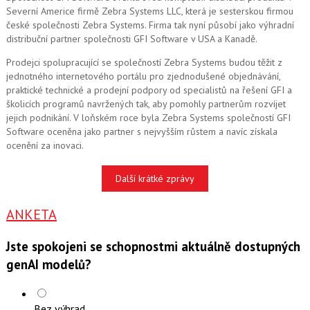
Severní Americe firmě Zebra Systems LLC, která je sesterskou firmou
české společnosti Zebra Systems. Firma tak nyní působí jako výhradní
distribuční partner společnosti GFI Software v USA a Kanadě.
Prodejci spolupracující se společností Zebra Systems budou těžit z
jednotného internetového portálu pro zjednodušené objednávání,
praktické technické a prodejní podpory od specialistů na řešení GFI a
školicích programů navržených tak, aby pomohly partnerům rozvíjet
jejich podnikání. V loňském roce byla Zebra Systems společností GFI
Software oceněna jako partner s nejvyšším růstem a navíc získala
ocenění za inovaci.
Další krátké zprávy
ANKETA
Jste spokojeni se schopnostmi aktuálně dostupných
genAI modelů?
Bez výhrad