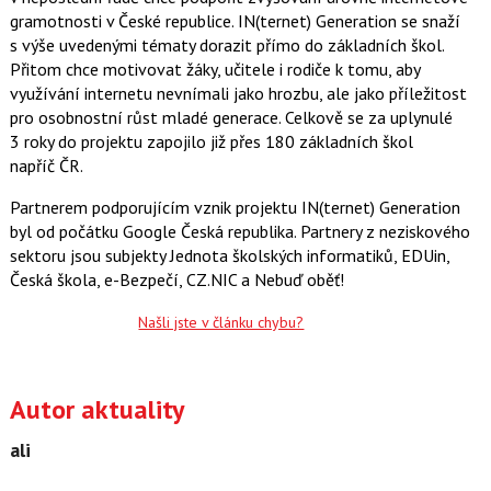
gramotnosti v České republice. IN(ternet) Generation se snaží
s výše uvedenými tématy dorazit přímo do základních škol.
Přitom chce motivovat žáky, učitele i rodiče k tomu, aby
využívání internetu nevnímali jako hrozbu, ale jako příležitost
pro osobnostní růst mladé generace. Celkově se za uplynulé
3 roky do projektu zapojilo již přes 180 základních škol
napříč ČR.
Partnerem podporujícím vznik projektu IN(ternet) Generation
byl od počátku Google Česká republika. Partnery z neziskového
sektoru jsou subjekty Jednota školských informatiků, EDUin,
Česká škola, e-Bezpečí, CZ.NIC a Nebuď oběť!
Našli jste v článku chybu?
Autor aktuality
ali