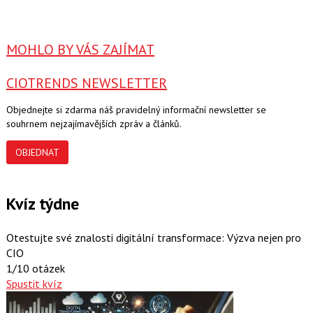
MOHLO BY VÁS ZAJÍMAT
CIOTRENDS NEWSLETTER
Objednejte si zdarma náš pravidelný informační newsletter se
souhrnem nejzajímavějších zpráv a článků.
OBJEDNAT
Kvíz týdne
Otestujte své znalosti digitální transformace: Výzva nejen pro
CIO
1/10 otázek
Spustit kvíz