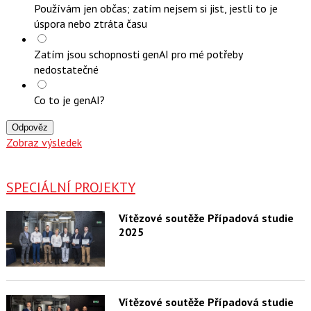
Používám jen občas; zatím nejsem si jist, jestli to je
úspora nebo ztráta času
Zatím jsou schopnosti genAI pro mé potřeby
nedostatečné
Co to je genAI?
Odpověz
Zobraz výsledek
SPECIÁLNÍ PROJEKTY
Vítězové soutěže Případová studie
2025
Vítězové soutěže Případová studie