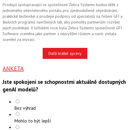
Prodejci spolupracující se společností Zebra Systems budou těžit z
jednotného internetového portálu pro zjednodušené objednávání,
praktické technické a prodejní podpory od specialistů na řešení GFI a
školicích programů navržených tak, aby pomohly partnerům rozvíjet
jejich podnikání. V loňském roce byla Zebra Systems společností GFI
Software oceněna jako partner s nejvyšším růstem a navíc získala
ocenění za inovaci.
Další krátké zprávy
ANKETA
Jste spokojeni se schopnostmi aktuálně dostupných
genAI modelů?
Bez výhrad
Mohlo to být lepší