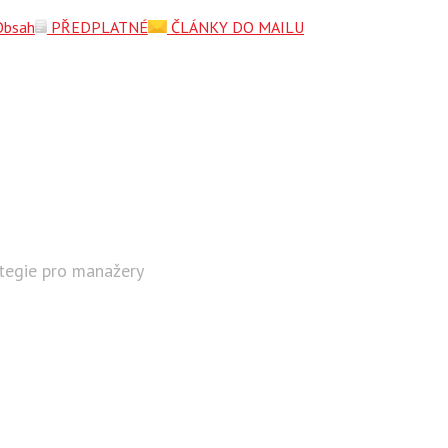
Obsah
PŘEDPLATNÉ
ČLÁNKY DO MAILU
ategie pro manažery