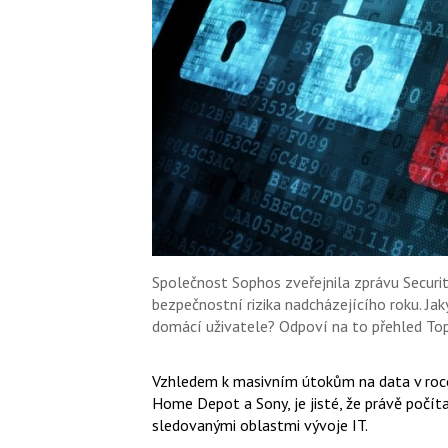
Společnost Sophos zveřejnila zprávu Securit
bezpečnostní rizika nadcházejícího roku. Jak
domácí uživatele? Odpoví na to přehled To
Vzhledem k masivním útokům na data v roce 
Home Depot a Sony, je jisté, že právě počí
sledovanými oblastmi vývoje IT.