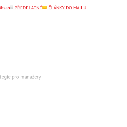
Obsah
PŘEDPLATNÉ
ČLÁNKY DO MAILU
ategie pro manažery