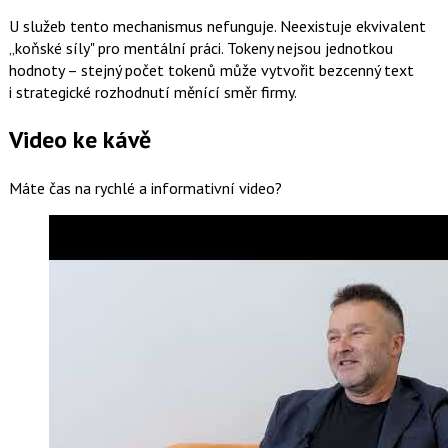
U služeb tento mechanismus nefunguje. Neexistuje ekvivalent
„koňské síly" pro mentální práci. Tokeny nejsou jednotkou
hodnoty – stejný počet tokenů může vytvořit bezcenný text
i strategické rozhodnutí měnící směr firmy.
Video ke kávě
Máte čas na rychlé a informativní video?