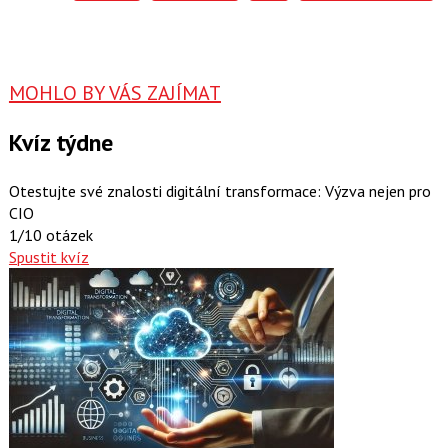
MOHLO BY VÁS ZAJÍMAT
Kvíz týdne
Otestujte své znalosti digitální transformace: Výzva nejen pro
CIO
1/10 otázek
Spustit kvíz