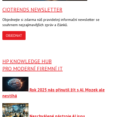
CIOTRENDS NEWSLETTER
Objednejte si zdarma náš pravidelný informační newsletter se
souhrnem nejzajímavějších zpráv a článků.
OBJEDNAT
HP KNOWLEDGE HUB
PRO MODERNÍ FIREMNÍ IT
Rok 2025 nás přinutil žít s AI. Mozek ale
nestíhá
Neschválené nástroje AI jsou