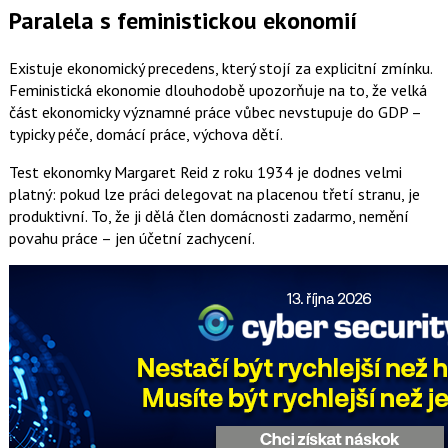
Paralela s feministickou ekonomií
Existuje ekonomický precedens, který stojí za explicitní zmínku.
Feministická ekonomie dlouhodobě upozorňuje na to, že velká
část ekonomicky významné práce vůbec nevstupuje do GDP –
typicky péče, domácí práce, výchova dětí.
Test ekonomky Margaret Reid z roku 1934 je dodnes velmi
platný: pokud lze práci delegovat na placenou třetí stranu, je
produktivní. To, že ji dělá člen domácnosti zadarmo, nemění
povahu práce – jen účetní zachycení.