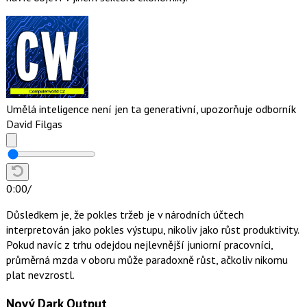
Umělá inteligence není jen ta generativní, upozorňuje odborník
David Filgas
0:00
/
Důsledkem je, že pokles tržeb je v národních účtech
interpretován jako pokles výstupu, nikoliv jako růst produktivity.
Pokud navíc z trhu odejdou nejlevnější juniorní pracovníci,
průměrná mzda v oboru může paradoxně růst, ačkoliv nikomu
plat nevzrostl.
Nový Dark Output