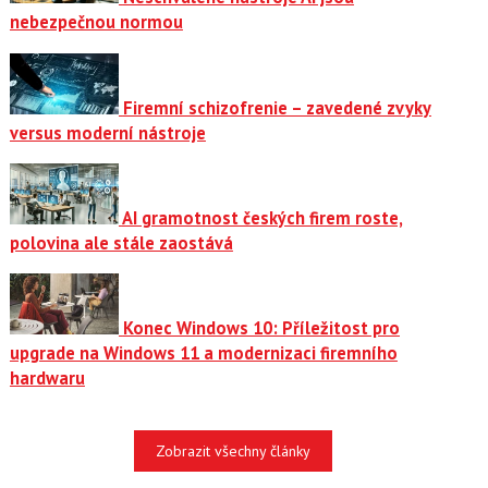
nebezpečnou normou
Firemní schizofrenie – zavedené zvyky
versus moderní nástroje
AI gramotnost českých firem roste,
polovina ale stále zaostává
Konec Windows 10: Příležitost pro
upgrade na Windows 11 a modernizaci firemního
hardwaru
Zobrazit všechny články