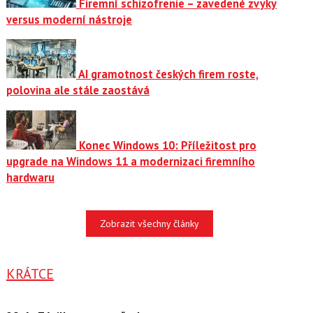
Firemní schizofrenie – zavedené zvyky
versus moderní nástroje
AI gramotnost českých firem roste,
polovina ale stále zaostává
Konec Windows 10: Příležitost pro
upgrade na Windows 11 a modernizaci firemního
hardwaru
Zobrazit všechny články
KRÁTCE