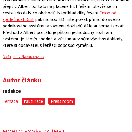
přejít z Albert portálu na placené EDI řešení, otevře se jim
cesta i do dalších obchodů. Například díky řešení
Orion od
společnosti Grit
pak mohou EDI integrovat přímo do svého
podnikového systému a výměnu dokladů dále automatizovat.
Přechod z Albert portálu je přitom jednoduchý, rozhraní
systému je téměř shodné a zůstanou v něm všechny doklady,
které si dodavatel s řetězci doposud vyměnili.
Našli jste v článku chybu?
Autor článku
redakce
Témata:
fakturace
Press room
MOHLO BY VÁS ZAJÍMAT