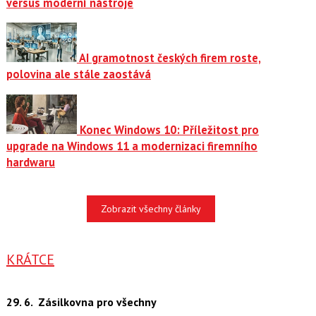
versus moderní nástroje
AI gramotnost českých firem roste,
polovina ale stále zaostává
Konec Windows 10: Příležitost pro
upgrade na Windows 11 a modernizaci firemního
hardwaru
Zobrazit všechny články
KRÁTCE
29. 6.
Zásilkovna pro všechny