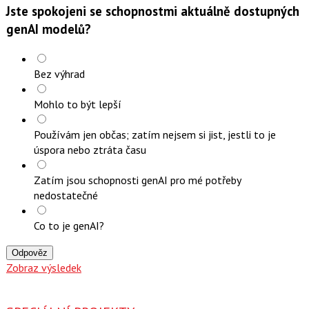
Jste spokojeni se schopnostmi aktuálně dostupných
genAI modelů?
Bez výhrad
Mohlo to být lepší
Používám jen občas; zatím nejsem si jist, jestli to je
úspora nebo ztráta času
Zatím jsou schopnosti genAI pro mé potřeby
nedostatečné
Co to je genAI?
Odpověz
Zobraz výsledek