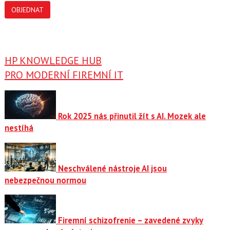
OBJEDNAT
HP KNOWLEDGE HUB
PRO MODERNÍ FIREMNÍ IT
Rok 2025 nás přinutil žít s AI. Mozek ale
nestíhá
Neschválené nástroje AI jsou
nebezpečnou normou
Firemní schizofrenie – zavedené zvyky