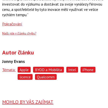
investovat do výzkumu a dostávat za svoje vynálezy férovou
cenu, a spotřebitelé by tyto inovace měli využívat ve velice
rychlém tempu.“
Pokračování
Našli jste v článku chybu?
Autor článku
Jonny Evans
Témata:
Apple
BYOD a Mobilita
Intel
iPhone
licence
Qualcomm
MOHLO BY VÁS ZAJÍMAT