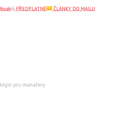
Obsah
PŘEDPLATNÉ
ČLÁNKY DO MAILU
ategie pro manažery