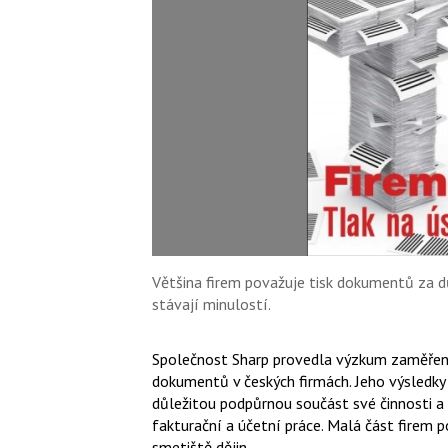
Většina firem považuje tisk dokumentů za d
stávají minulostí.
Společnost Sharp provedla výzkum zaměřený
dokumentů v českých firmách. Jeho výsledky
důležitou podpůrnou součást své činnosti a ž
fakturační a účetní práce. Malá část firem p
smetiště dějin.