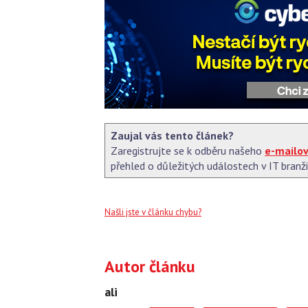
Zaujal vás tento článek?
Zaregistrujte se k odběru našeho
e-mailo
přehled o důležitých událostech v IT branži
Našli jste v článku chybu?
Autor článku
ali