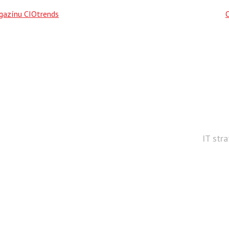
agazínu CIOtrends
IT str