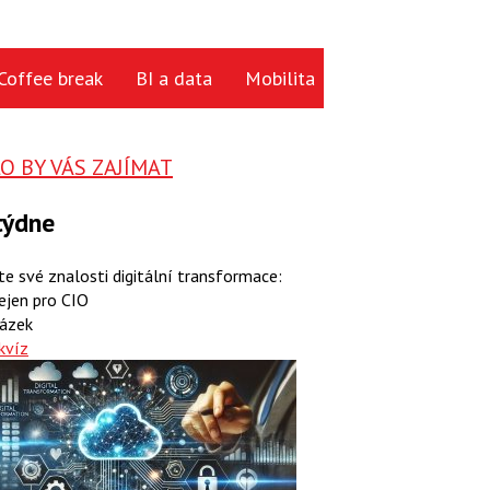
Coffee break
BI a data
Mobilita
Cloud
Hardwa
 BY VÁS ZAJÍMAT
týdne
te své znalosti digitální transformace:
ejen pro CIO
ázek
kvíz