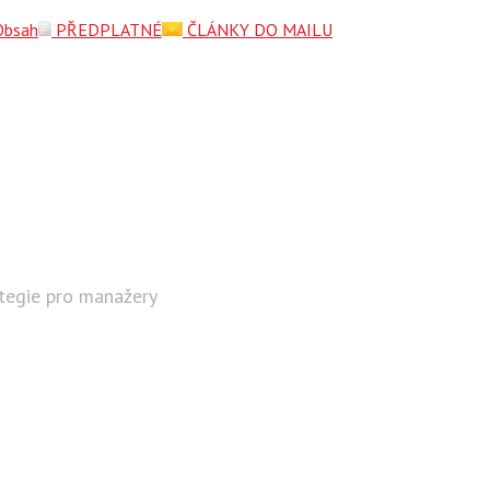
Obsah
PŘEDPLATNÉ
ČLÁNKY DO MAILU
ategie pro manažery