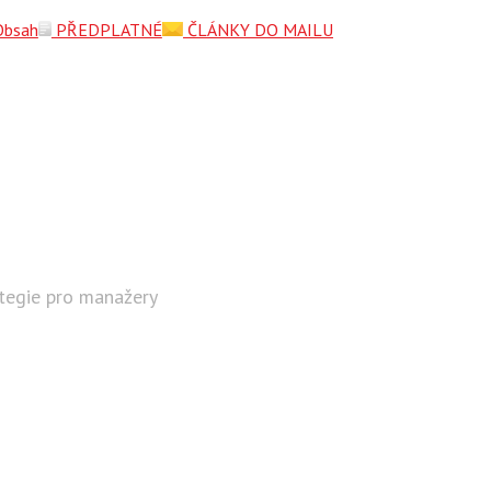
Obsah
PŘEDPLATNÉ
ČLÁNKY DO MAILU
ategie pro manažery