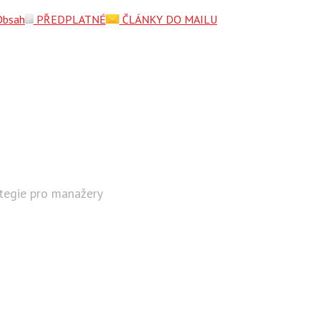
Obsah
PŘEDPLATNÉ
ČLÁNKY DO MAILU
ategie pro manažery