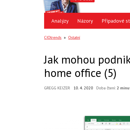
Analýzy
Názory
Případové st
CIOtrends
»
Ostatní
Jak mohou podniky
home office (5)
GREGG KEIZER
10. 4. 2020
Doba čtení:
2 minu