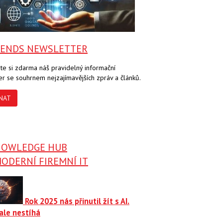
RENDS NEWSLETTER
te si zdarma náš pravidelný informační
er se souhrnem nejzajímavějších zpráv a článků.
NAT
NOWLEDGE HUB
ODERNÍ FIREMNÍ IT
Rok 2025 nás přinutil žít s AI.
ale nestíhá