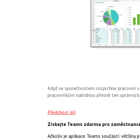
Když se společnostem rozprchne pracovní s
pracovníkům nabídnou přesně ten správný ba
Předchozí díl
Získejte Teams zdarma pro zaměstnance,
Ačkoliv je aplikace Teams součástí většiny 