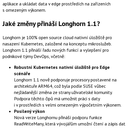
aplikace a ukládat data v edge prostředích na zařízeních
s omezeným výkonem.
Jaké změny přináší Longhorn 1.1?
Longhorn je 100% open source cloud nativní úložiště pro
nasazení Kubernetes, založené na konceptu mikroslužeb.
Longhorn 1.1 přináší řadu nových funkcí a vylepšení pro
podnikové týmy DevOps, včetně:
Robustní Kubernetes nativní úložiště pro Edge
scénáře
Longhorn 1.1 nově podporuje procesory postavené na
architektuře ARM64, což byla podle SUSE vůbec
nejžádanější změna ze strany uživatelské komunity.
Podpora těchto čipů má umožnit práci s daty
i v prostředích s velmi omezeným výpočetním výkonem.
Posílený výkon
Nová verze Longhornu přináší podporu funkce
ReadWriteMany, která vývojářům umožní čtení a zápis dat