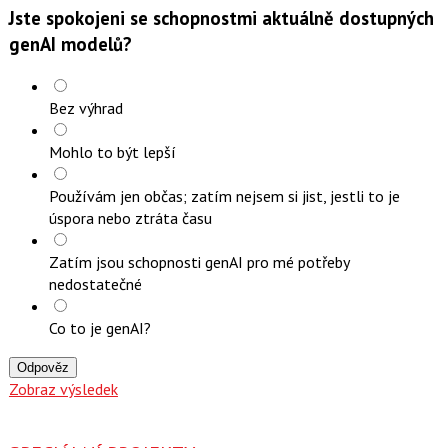
Jste spokojeni se schopnostmi aktuálně dostupných
genAI modelů?
Bez výhrad
Mohlo to být lepší
Používám jen občas; zatím nejsem si jist, jestli to je
úspora nebo ztráta času
Zatím jsou schopnosti genAI pro mé potřeby
nedostatečné
Co to je genAI?
Odpověz
Zobraz výsledek