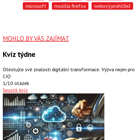
microsoft
mozilla firefox
webový prohlížeč
MOHLO BY VÁS ZAJÍMAT
Kvíz týdne
Otestujte své znalosti digitální transformace: Výzva nejen pro
CIO
1/10 otázek
Spustit kvíz