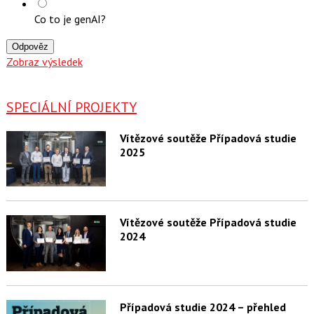
Co to je genAI?
Odpověz
Zobraz výsledek
SPECIÁLNÍ PROJEKTY
Vítězové soutěže Případová studie
2025
Vítězové soutěže Případová studie
2024
Případová studie 2024 – přehled