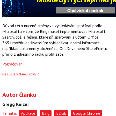
Důvod této nucené změny ve vyhledávání spočíval podle
Microsoftu v tom, že Bing musel implementovat Microsoft
Search, což je řešení, které při spárování s účtem Office
365 umožňuje uživatelům vyhledávat interní informace –
například dokumenty uložené na OneDrive nebo SharePointu –
přímo z adresního řádku prohlížeče.
Pokračování
Našli jste v článku chybu?
Autor článku
Gregg Keizer
Témata:
Aplikace
Bing
EDGE
Google Chrome