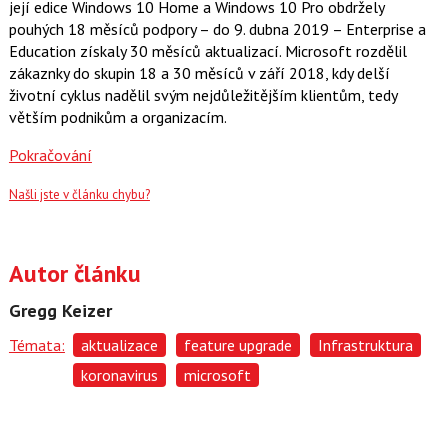
její edice Windows 10 Home a Windows 10 Pro obdržely
pouhých 18 měsíců podpory – do 9. dubna 2019 – Enterprise a
Education získaly 30 měsíců aktualizací. Microsoft rozdělil
zákaznky do skupin 18 a 30 měsíců v září 2018, kdy delší
životní cyklus nadělil svým nejdůležitějším klientům, tedy
větším podnikům a organizacím.
Pokračování
Našli jste v článku chybu?
Autor článku
Gregg Keizer
Témata:
aktualizace
feature upgrade
Infrastruktura
koronavirus
microsoft