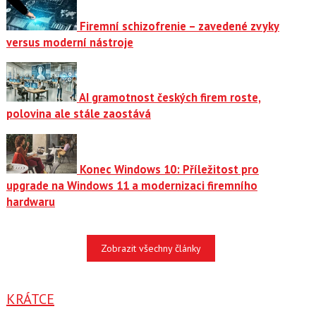
Firemní schizofrenie – zavedené zvyky
versus moderní nástroje
AI gramotnost českých firem roste,
polovina ale stále zaostává
Konec Windows 10: Příležitost pro
upgrade na Windows 11 a modernizaci firemního
hardwaru
Zobrazit všechny články
KRÁTCE