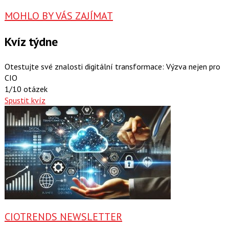
MOHLO BY VÁS ZAJÍMAT
Kvíz týdne
Otestujte své znalosti digitální transformace: Výzva nejen pro
CIO
1/10 otázek
Spustit kvíz
CIOTRENDS NEWSLETTER