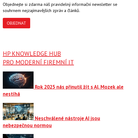
Objednejte si zdarma náš pravidelný informační newsletter se
souhrnem nejzajímavějších zpráv a článků.
OBJEDNAT
HP KNOWLEDGE HUB
PRO MODERNÍ FIREMNÍ IT
Rok 2025 nás přinutil žít s AI. Mozek ale
nestíhá
Neschválené nástroje AI jsou
nebezpečnou normou