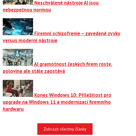
Neschválené nástroje AI jsou
nebezpečnou normou
Firemní schizofrenie – zavedené zvyky
versus moderní nástroje
AI gramotnost českých firem roste,
polovina ale stále zaostává
Konec Windows 10: Příležitost pro
upgrade na Windows 11 a modernizaci firemního
hardwaru
Zobrazit všechny články