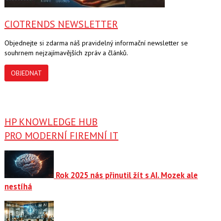
CIOTRENDS NEWSLETTER
Objednejte si zdarma náš pravidelný informační newsletter se
souhrnem nejzajímavějších zpráv a článků.
OBJEDNAT
HP KNOWLEDGE HUB
PRO MODERNÍ FIREMNÍ IT
Rok 2025 nás přinutil žít s AI. Mozek ale
nestíhá